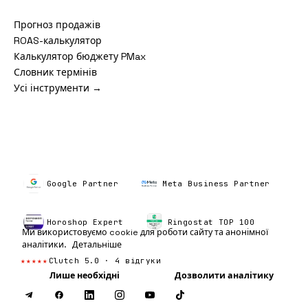
Прогноз продажів
ROAS-калькулятор
Калькулятор бюджету PMax
Словник термінів
Усі інструменти →
Google Partner
Meta Business Partner
Horoshop Expert
Ringostat TOP 100
Ми використовуємо cookie для роботи сайту та анонімної
аналітики.
Детальніше
★★★★★
Clutch 5.0 · 4 відгуки
Лише необхідні
Дозволити аналітику