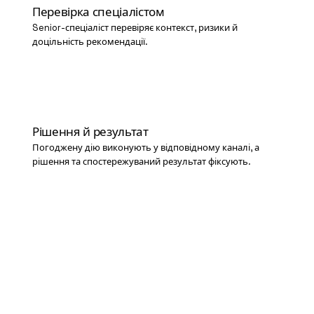
Перевірка спеціалістом
Senior-спеціаліст перевіряє контекст, ризики й
доцільність рекомендації.
06
Рішення й результат
Погоджену дію виконують у відповідному каналі, а
рішення та спостережуваний результат фіксують.