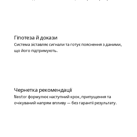
03
Гіпотеза й докази
Система зіставляє сигнали та готує пояснення з даними,
що його підтримують.
04
Чернетка рекомендації
Nestor формулює наступний крок, припущення та
очікуваний напрям впливу — без гарантії результату.
05