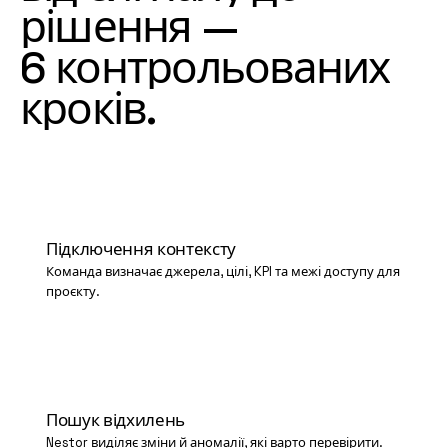
рішення
—
6
контрольованих
кроків
.
01
Підключення контексту
Команда визначає джерела, цілі, KPI та межі доступу для
проєкту.
02
Пошук відхилень
Nestor виділяє зміни й аномалії, які варто перевірити.