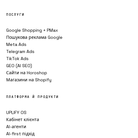
ПОСЛУГИ
Google Shopping + PMax
Пошукова реклама Google
Meta Ads
Telegram Ads
TikTok Ads
GEO (AI SEO)
Сайти на Horoshop
Магазини на Shopify
ПЛАТФОРМА Й ПРОДУКТИ
UPLIFY OS
Кабінет клієнта
AI-агенти
AI-first підхід