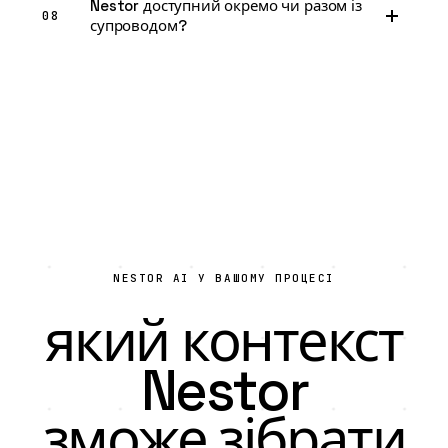
Nestor доступний окремо чи разом із
08
супроводом?
NESTOR AI У ВАШОМУ ПРОЦЕСІ
який контекст
Nestor
зможе зібрати