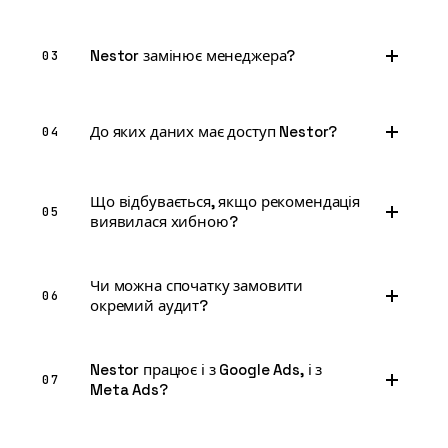
Nestor замінює менеджера?
03
До яких даних має доступ Nestor?
04
Що відбувається, якщо рекомендація
05
виявилася хибною?
Чи можна спочатку замовити
06
окремий аудит?
Nestor працює і з Google Ads, і з
07
Meta Ads?