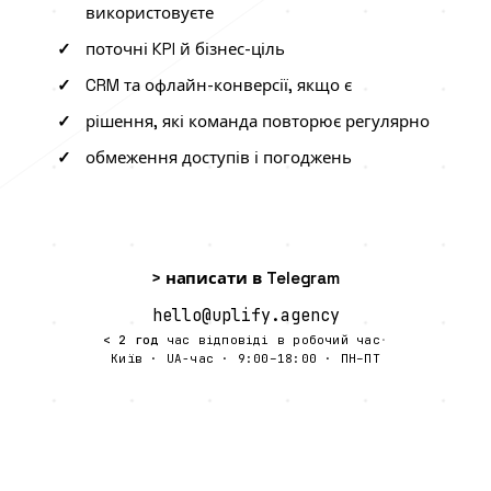
використовуєте
поточні KPI й бізнес-ціль
CRM та офлайн-конверсії, якщо є
рішення, які команда повторює регулярно
обмеження доступів і погоджень
> написати в Telegram
hello@uplify.agency
< 2 год
час відповіді в робочий час
·
Київ · UA-час · 9:00–18:00 · ПН–ПТ