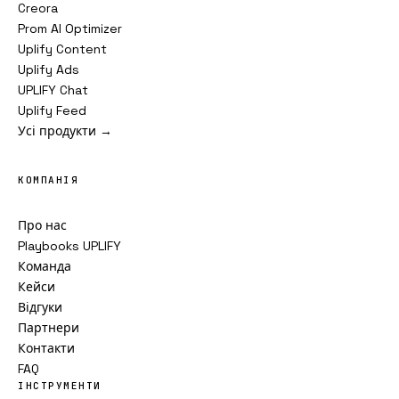
Creora
Prom AI Optimizer
Uplify Content
Uplify Ads
UPLIFY Chat
Uplify Feed
Усі продукти →
КОМПАНІЯ
Про нас
Playbooks UPLIFY
Команда
Кейси
Відгуки
Партнери
Контакти
FAQ
ІНСТРУМЕНТИ