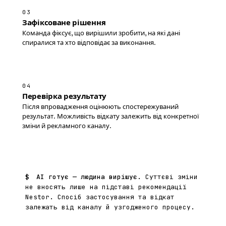
03
Зафіксоване рішення
Команда фіксує, що вирішили зробити, на які дані
спиралися та хто відповідає за виконання.
04
Перевірка результату
Після впровадження оцінюють спостережуваний
результат. Можливість відкату залежить від конкретної
зміни й рекламного каналу.
$
AI готує — людина вирішує.
Суттєві зміни
не вносять лише на підставі рекомендації
Nestor. Спосіб застосування та відкат
залежать від каналу й узгодженого процесу.