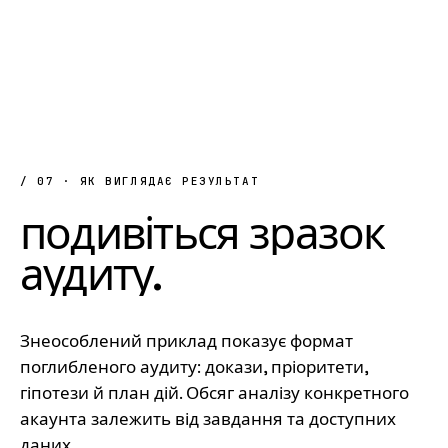
/ 07 · ЯК ВИГЛЯДАЄ РЕЗУЛЬТАТ
подивіться
зразок
аудиту.
Знеособлений приклад показує формат
поглибленого аудиту: докази, пріоритети,
гіпотези й план дій. Обсяг аналізу конкретного
акаунта залежить від завдання та доступних
даних.