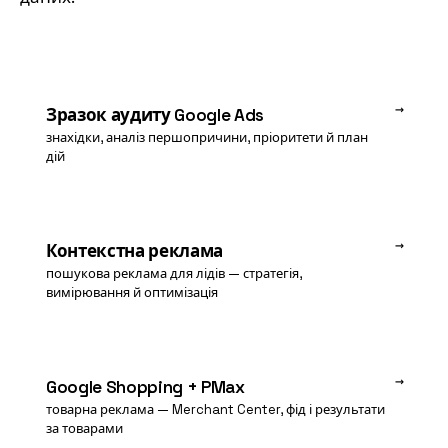
→
Зразок аудиту Google Ads
знахідки, аналіз першопричини, пріоритети й план
дій
→
Контекстна реклама
пошукова реклама для лідів — стратегія,
вимірювання й оптимізація
→
Google Shopping + PMax
товарна реклама — Merchant Center, фід і результати
за товарами