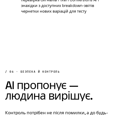
знахідки з доступних breakdown-звітів
чернетки нових варіацій для тесту
/ 06 · БЕЗПЕКА Й КОНТРОЛЬ
AI
пропонує
—
людина
вирішує.
Контроль потрібен не після помилки, а до будь-