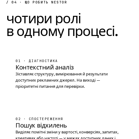
/ 04 · ЩО РОБИТЬ NESTOR
чотири
ролі
в
одному
процесі
.
01 · ДІАГНОСТИКА
Контекстний аналіз
Зіставляє структуру, вимірювання й результати
доступних рекламних джерел. На виході —
пріоритетні питання для перевірки.
02 · СПОСТЕРЕЖЕННЯ
Пошук відхилень
Виділяє помітні зміни у вартості, конверсіях, запитах,
креативах або частоті — у межах доступних даних і