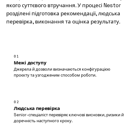
якого суттєвого втручання. У процесі Nestor
розділені підготовка рекомендації, людська
перевірка, виконання та оцінка результату.
01
Межі доступу
Джерела й дозволи визначаються конфігурацією
проєкту та узгодженим способом роботи.
02
Людська перевірка
Senior-спеціаліст перевіряє ключові висновки, ризики й
доречність наступного кроку.