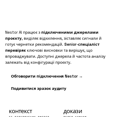
Nestor AI працює з
підключеними джерелами
проєкту
, виділяє відхилення, зіставляє сигнали й
готує чернетки рекомендацій.
Senior-спеціаліст
перевіряє
ключові висновки та вирішує, що
впроваджувати. Доступні джерела й частота аналізу
залежать від конфігурації проєкту.
Обговорити підключення Nestor →
Подивитися зразок аудиту
контекст
докази