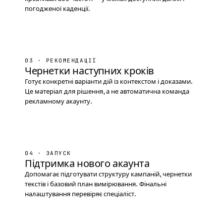
погодженої каденції.
03 · РЕКОМЕНДАЦІЇ
Чернетки наступних кроків
Готує конкретні варіанти дій із контекстом і доказами.
Це матеріал для рішення, а не автоматична команда
рекламному акаунту.
04 · ЗАПУСК
Підтримка нового акаунта
Допомагає підготувати структуру кампаній, чернетки
текстів і базовий план вимірювання. Фінальні
налаштування перевіряє спеціаліст.