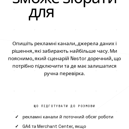
для
вашої
команди?
Опишіть рекламні канали, джерела даних і
рішення, які забирають найбільше часу. Ми
пояснимо, який сценарій Nestor доречний, що
потрібно підключити та де має залишатися
ручна перевірка.
ЩО ПІДГОТУВАТИ ДО РОЗМОВИ
рекламні канали й поточний обсяг роботи
GA4 та Merchant Center, якщо