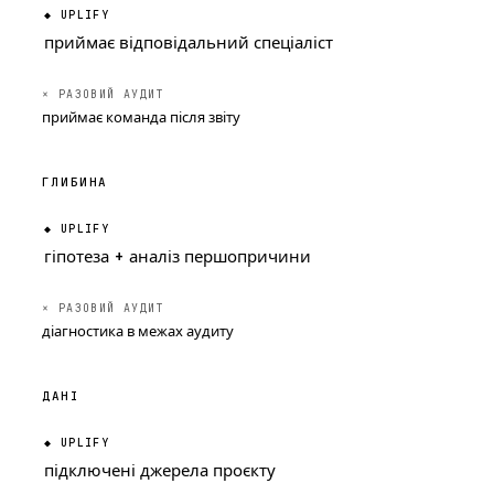
приймає відповідальний спеціаліст
приймає команда після звіту
ГЛИБИНА
гіпотеза + аналіз першопричини
діагностика в межах аудиту
ДАНІ
підключені джерела проєкту