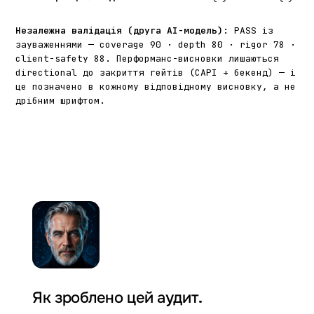
Незалежна валідація (друга AI-модель):
PASS із
зауваженнями — coverage 90 · depth 80 · rigor 78 ·
client-safety 88. Перформанс-висновки лишаються
directional до закриття гейтів (CAPI + бекенд) — і
це позначено в кожному відповідному висновку, а не
дрібним шрифтом.
Як зроблено цей аудит.