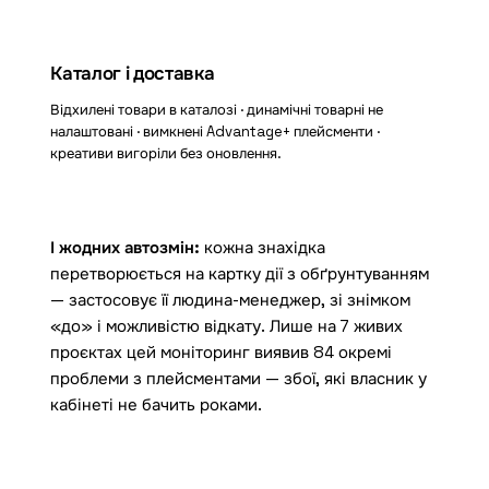
Каталог і доставка
Відхилені товари в каталозі · динамічні товарні не
налаштовані · вимкнені Advantage+ плейсменти ·
креативи вигоріли без оновлення.
І жодних автозмін:
кожна знахідка
перетворюється на картку дії з обґрунтуванням
— застосовує її людина-менеджер, зі знімком
«до» і можливістю відкату. Лише на 7 живих
проєктах цей моніторинг виявив 84 окремі
проблеми з плейсментами — збої, які власник у
кабінеті не бачить роками.