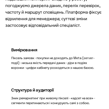
погоджуємо джерела даних, перелік перевірок,
частоту й маршрут сповіщень. Платформа фіксує
відхилення для менеджера; суттєві зміни
застосовує відповідальний спеціаліст.
Вимірювання
Піксель замовк · покупки не доходять до Meta (server-
події) · низька якість передачі даних · діри в подіях
воронки · цифри кабінету розходяться з нашою базою.
Структура й аудиторії
Зник ремаркетинг при живому пікселі · «адсет на все» ·
сегменти перетинаються і конкурують самі з собою.