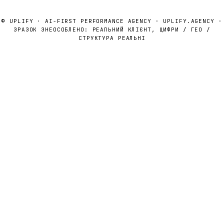
© UPLIFY · AI-FIRST PERFORMANCE AGENCY ·
UPLIFY.AGENCY
·
ЗРАЗОК ЗНЕОСОБЛЕНО: РЕАЛЬНИЙ КЛІЄНТ, ЦИФРИ / ГЕО /
СТРУКТУРА РЕАЛЬНІ