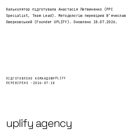
Калькулятор підготувала
Анастасія Литвиненко
(PPC
Specialist, Team Lead). Методологію перевірив
Вʼячеслав
Оверковський
(Founder UPLIFY). Оновлено 18.07.2026.
UPLIFY
ПІДГОТОВЛЕНО КОМАНДОЮ
ПЕРЕВІРЕНО ·
2026-07-18
uplify agency