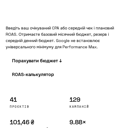
Введіть ваш очікуваний CPA або середній чек і плановий
ROAS
. Отримаєте базовий місячний бюджет, резерв і
середній денний бюджет. Google не встановлює
універсального мінімуму для Performance Max.
Порахувати бюджет ↓
ROAS-калькулятор
41
129
ПРОЄКТІВ
КАМПАНІЙ
101,46 ₴
9.88×