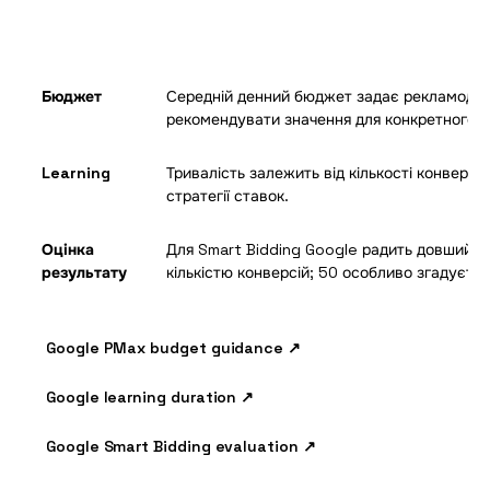
Бюджет
Середній денний бюджет задає рекламода
рекомендувати значення для конкретного а
Learning
Тривалість залежить від кількості конверсій
стратегії ставок.
Оцінка
Для Smart Bidding Google радить довший п
результату
кількістю конверсій; 50 особливо згадуєть
Google PMax budget guidance ↗
Google learning duration ↗
Google Smart Bidding evaluation ↗