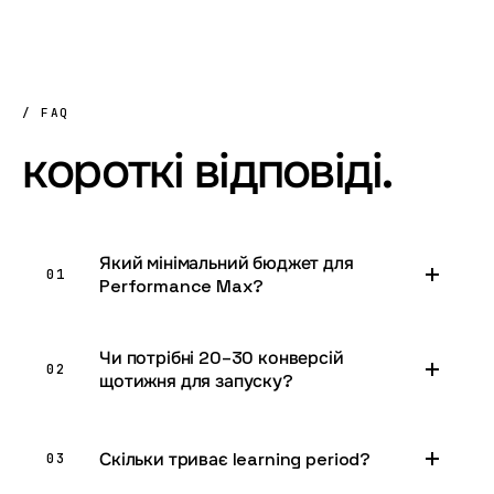
/ FAQ
короткі
відповіді.
Який мінімальний бюджет для
01
Performance Max?
Чи потрібні 20–30 конверсій
02
щотижня для запуску?
Скільки триває learning period?
03