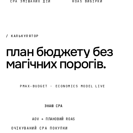
CPA ЗМІШАНИХ ДІЙ
ROAS ВИБІРКИ
/ КАЛЬКУЛЯТОР
план
бюджету
без
магічних
порогів.
PMAX-BUDGET · ECONOMICS MODEL
LIVE
ЗНАЮ CPA
AOV + ПЛАНОВИЙ ROAS
ОЧІКУВАНИЙ CPA ПОКУПКИ