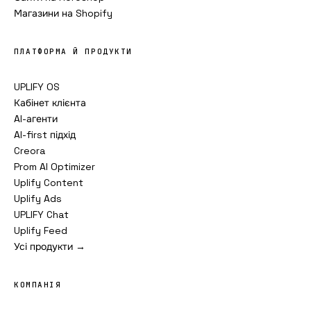
Магазини на Shopify
ПЛАТФОРМА Й ПРОДУКТИ
UPLIFY OS
Кабінет клієнта
AI-агенти
AI-first підхід
Creora
Prom AI Optimizer
Uplify Content
Uplify Ads
UPLIFY Chat
Uplify Feed
Усі продукти →
КОМПАНІЯ