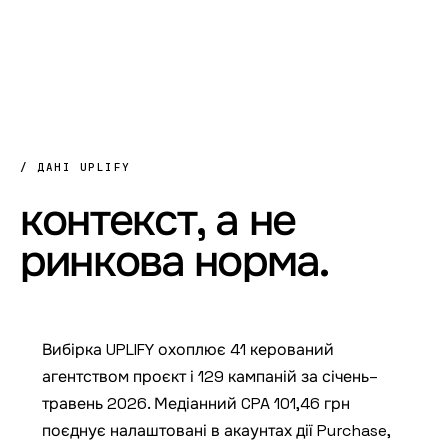
/ ДАНІ UPLIFY
контекст,
а
не
ринкова
норма.
Вибірка UPLIFY охоплює 41 керований
агентством проєкт і 129 кампаній за січень–
травень 2026. Медіанний CPA 101,46 грн
поєднує налаштовані в акаунтах дії Purchase,