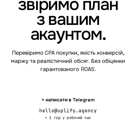
звіримо план
з вашим
акаунтом.
Перевіримо CPA покупки, якість конверсій,
маржу та реалістичний обсяг. Без обіцянки
гарантованого ROAS.
> написати в Telegram
hello@uplify.agency
< 2 год у робочий час