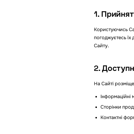
1. Прийня
Користуючись Са
погоджуєтесь їх
Сайту.
2. Доступ
На Сайті розміще
Інформаційні м
Сторінки проду
Контактні фор