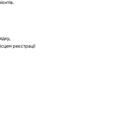
ієнтів.
ядку,
ісцем реєстрації