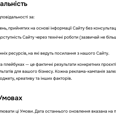
дальність
дповідальності за:
ень, прийнятих на основі інформації Сайту без консультації
оступність Сайту через технічні роботи (зазвичай не біль
ніх ресурсів, на які ведуть посилання з нашого Сайту.
а плейбуках — це фактичні результати конкретних проєктів
льтатів для вашого бізнесу. Кожна реклама-кампанія зале
бюджету, креативу та інших факторів.
 Умовах
вати ці Умови. Дата останнього оновлення вказана на п