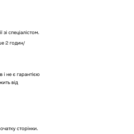
 зі спеціалістом.
ше 2 годин/
 і не є гарантією
жить від
очатку сторінки.