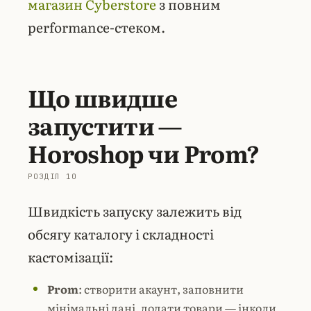
магазин Cyberstore
з повним
performance-стеком.
Що швидше
запустити —
Horoshop чи Prom?
Швидкість запуску залежить від
обсягу каталогу і складності
кастомізації:
Prom
: створити акаунт, заповнити
мінімальні дані, додати товари — інколи