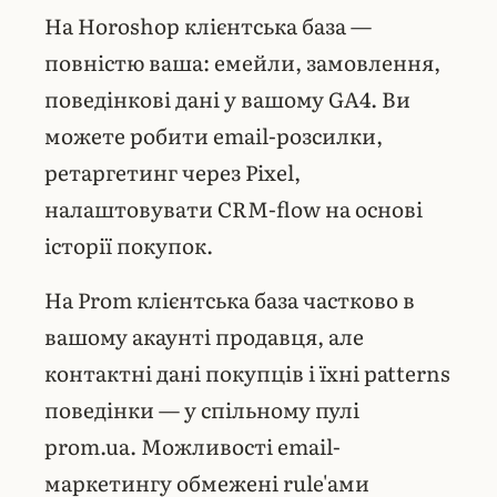
На Horoshop клієнтська база —
повністю ваша: емейли, замовлення,
поведінкові дані у вашому GA4. Ви
можете робити email-розсилки,
ретаргетинг через
Pixel
,
налаштовувати CRM-flow на основі
історії покупок.
На Prom клієнтська база частково в
вашому акаунті продавця, але
контактні дані покупців і їхні patterns
поведінки — у спільному пулі
prom.ua. Можливості email-
маркетингу обмежені rule'ами