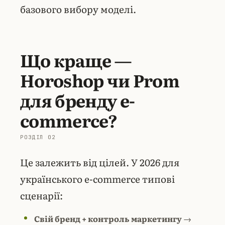
базового вибору моделі.
Що краще —
Horoshop чи Prom
для бренду e-
commerce?
Це залежить від цілей. У 2026 для
українського e-commerce типові
сценарії:
Свій бренд + контроль маркетингу
→