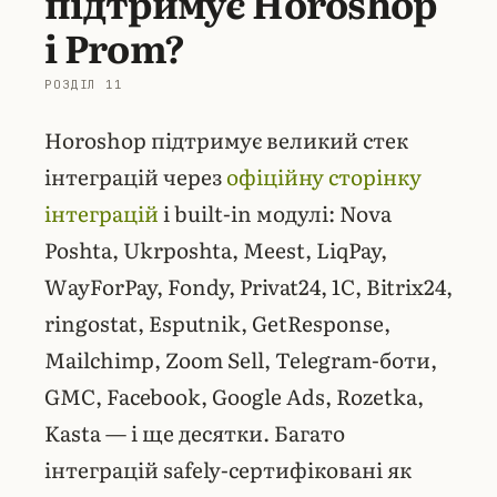
підтримує Horoshop
і Prom?
Horoshop підтримує великий стек
інтеграцій через
офіційну сторінку
інтеграцій
і built-in модулі: Nova
Poshta, Ukrposhta, Meest, LiqPay,
WayForPay, Fondy, Privat24, 1С, Bitrix24,
ringostat, Esputnik, GetResponse,
Mailchimp, Zoom Sell, Telegram-боти,
GMC, Facebook, Google Ads, Rozetka,
Kasta — і ще десятки. Багато
інтеграцій safely-сертифіковані як