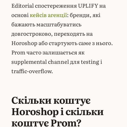
Editorial спостереження UPLIFY на
основі
кейсів агенції
: бренди, які
бажають масштабуватись
довгостроково, переходять на
Horoshop або стартують саме з нього.
Prom часто залишається як
supplemental channel для testing і
traffic-overflow.
Скільки коштує
Horoshop і скільки
коштує Prom?