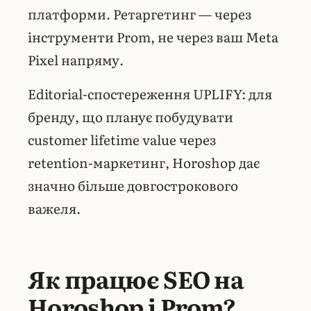
платформи. Ретаргетинг — через
інструменти Prom, не через ваш
Meta
Pixel
напряму.
Editorial-спостереження UPLIFY: для
бренду, що планує побудувати
customer lifetime value через
retention-маркетинг, Horoshop дає
значно більше довгострокового
важеля.
Як працює SEO на
Horoshop і Prom?