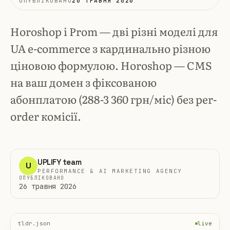
ОПУБЛІКОВАНО
26 ТРАВНЯ 2026
Horoshop і Prom — дві різні моделі для
UA e-commerce з кардинально різною
ціновою формулою. Horoshop — CMS
на ваш домен з фіксованою
абонплатою (288-3 360 грн/міс) без per-
order комісії.
UPLIFY team
U
PERFORMANCE & AI MARKETING AGENCY
ОПУБЛІКОВАНО
26 травня 2026
tldr.json
live