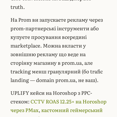
truth.
На Prom ви запускаєте рекламу через
prom-партнерські інструменти або
купуєте просування всередині
marketplace. Можна вкласти у
зовнішню рекламу що веде на
сторінку магазину в prom.ua, але
tracking менш гранулярний (бо trafic
landing — domain prom.ua, не ваш).
UPLIFY кейси на Horoshop з PPC-
стеком:
CCTV ROAS 12.25× на Horoshop
через PMax
,
кастомний геймерський