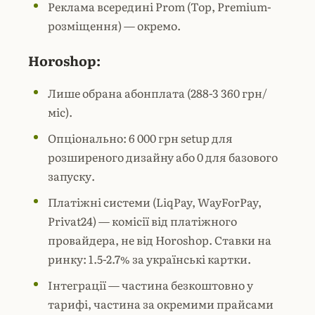
Реклама всередині Prom (Top, Premium-
розміщення) — окремо.
Horoshop:
Лише обрана абонплата (288-3 360 грн/
міс).
Опціонально: 6 000 грн setup для
розширеного дизайну або 0 для базового
запуску.
Платіжні системи (LiqPay, WayForPay,
Privat24) — комісії від платіжного
провайдера, не від Horoshop. Ставки на
ринку: 1.5-2.7% за українські картки.
Інтеграції — частина безкоштовно у
тарифі, частина за окремими прайсами