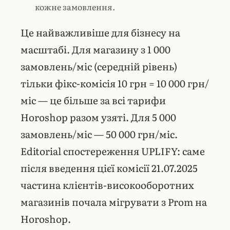
кожне замовлення.
Це найважливіше для бізнесу на
масштабі. Для магазину з 1 000
замовлень/міс (середній рівень)
тільки фікс-комісія 10 грн = 10 000 грн/
міс — це більше за всі тарифи
Horoshop разом узяті. Для 5 000
замовлень/міс — 50 000 грн/міс.
Editorial спостереження UPLIFY: саме
після введення цієї комісії 21.07.2025
частина клієнтів-високооборотних
магазинів почала мігрувати з Prom на
Horoshop.