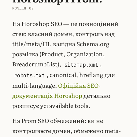
На Horoshop SEO — це повноцінний
стек: власний домен, контроль над
title/meta/H1, валідна Schema.org
розмітка (Product, Organization,
BreadcrumbList),
,
sitemap.xml
, canonical, hreflang для
robots.txt
multi-language.
Офіційна SEO-
документація Horoshop
детально
розписує усі available tools.
На Prom SEO обмежений: ви не
контролюєте домен, обмежено meta-