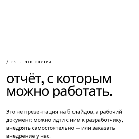
/ 05 · ЧТО ВНУТРИ
отчёт,
с
которым
можно
работать
.
Это не презентация на 5 слайдов, а рабочий
документ: можно идти с ним к разработчику,
внедрять самостоятельно — или заказать
внедрение у нас.