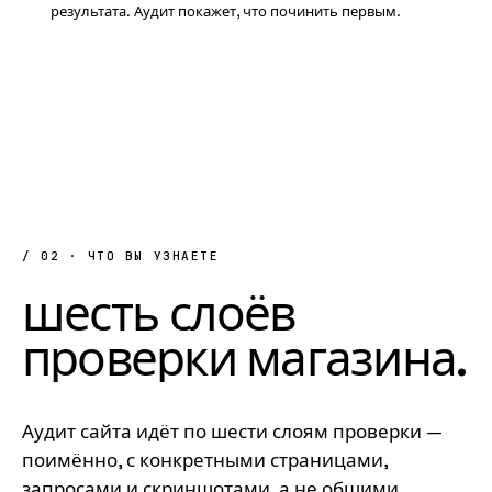
результата. Аудит покажет, что починить первым.
/ 02 · ЧТО ВЫ УЗНАЕТЕ
шесть
слоёв
проверки
магазина
.
Аудит сайта идёт по шести слоям проверки —
поимённо, с конкретными страницами,
запросами и скриншотами, а не общими