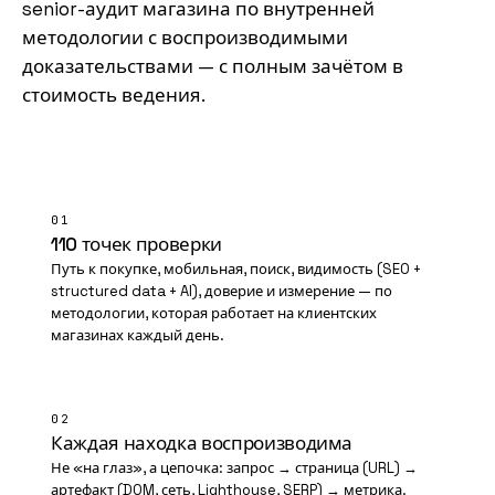
senior-аудит магазина по внутренней
методологии с воспроизводимыми
доказательствами — с полным зачётом в
стоимость ведения.
01
110 точек проверки
Путь к покупке, мобильная, поиск, видимость (SEO +
structured data + AI), доверие и измерение — по
методологии, которая работает на клиентских
магазинах каждый день.
02
Каждая находка воспроизводима
Не «на глаз», а цепочка: запрос → страница (URL) →
артефакт (DOM, сеть, Lighthouse, SERP) → метрика.