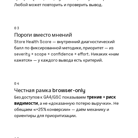
Любой может повторить и проверить вывод.
03
Пороги вместо мнений
Store Health Score — внутренний диагностический
балл по фиксированной методике, приоритет — из
severity × scope × confidence × effort. Никаких «нам
кажется» — у каждого вывода есть критерий.
04
Честная рамка browser-only
Без доступов к GA4/
GSC
показываем
трение + риск
видимости
, а не «доказанную потерю выручки». Не
обещаем «+25% конверсии» — даём механику и
ориентиры для приоритизации.