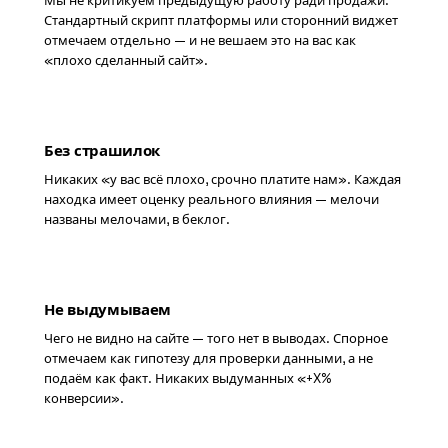
Мы не критикуем предыдущую работу ради продажи.
Стандартный скрипт платформы или сторонний виджет
отмечаем отдельно — и не вешаем это на вас как
«плохо сделанный сайт».
Без страшилок
Никаких «у вас всё плохо, срочно платите нам». Каждая
находка имеет оценку реального влияния — мелочи
названы мелочами, в беклог.
Не выдумываем
Чего не видно на сайте — того нет в выводах. Спорное
отмечаем как гипотезу для проверки данными, а не
подаём как факт. Никаких выдуманных «+X%
конверсии».