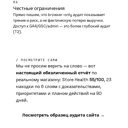
06
Честные ограничения
Прямо пишем, что browser-only аудит показывает
трение и риск, а не фактическую потерю выручки.
Доступ к GA4/GSC/admin — это более глубокий аудит
(T2).
/ ПОСМОТРИТЕ САМИ
Мы не просим верить на слово — вот
настоящий обезличенный отчёт
по
реальному магазину: Store Health
55/100
, 23
находки по 6 слоям с доказательствами,
приоритетами и планом действий на 90
дней.
Посмотреть образец аудита сайта →