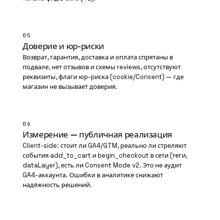
05
Доверие и юр-риски
Возврат, гарантия, доставка и оплата спрятаны в
подвале, нет отзывов и схемы reviews, отсутствуют
реквизиты, флаги юр-риска (cookie/Consent) — где
магазин не вызывает доверия.
06
Измерение — публичная реализация
Client-side: стоит ли
GA4
/GTM, реально ли стреляют
события add_to_cart и begin_checkout в сети (теги,
dataLayer), есть ли Consent Mode v2. Это не аудит
GA4-аккаунта. Ошибки в аналитике снижают
надёжность решений.