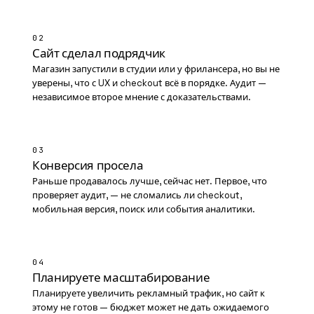
02
Сайт сделал подрядчик
Магазин запустили в студии или у фрилансера, но вы не
уверены, что с UX и checkout всё в порядке. Аудит —
независимое второе мнение с доказательствами.
03
Конверсия просела
Раньше продавалось лучше, сейчас нет. Первое, что
проверяет аудит, — не сломались ли checkout,
мобильная версия, поиск или события аналитики.
04
Планируете масштабирование
Планируете увеличить рекламный трафик, но сайт к
этому не готов — бюджет может не дать ожидаемого