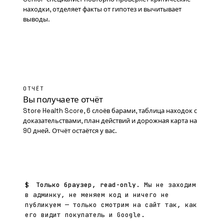
находки, отделяет факты от гипотез и вычитывает
выводы.
05
ОТЧЁТ
Вы получаете отчёт
Store Health Score, 6 слоёв барами, таблица находок с
доказательствами, план действий и дорожная карта на
90 дней. Отчёт остаётся у вас.
$
Только браузер, read-only.
Мы не заходим
в админку, не меняем код и ничего не
публикуем — только смотрим на сайт так, как
его видит покупатель и Google.