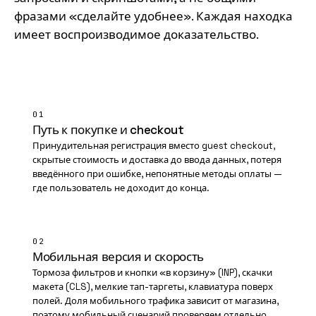
фразами «сделайте удобнее». Каждая находка
имеет воспроизводимое доказательство.
01
Путь к покупке и checkout
Принудительная регистрация вместо guest checkout,
скрытые стоимость и доставка до ввода данных, потеря
введённого при ошибке, непонятные методы оплаты —
где пользователь не доходит до конца.
02
Мобильная версия и скорость
Тормоза фильтров и кнопки «в корзину» (INP), скачки
макета (
CLS
), мелкие тап-таргеты, клавиатура поверх
полей. Доля мобильного трафика зависит от магазина,
поэтому мобильный сценарий проверяем отдельно.