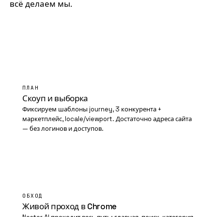
всё делаем мы.
01
ПЛАН
Скоуп и выборка
Фиксируем шаблоны journey, 3 конкурента +
маркетплейс, locale/viewport. Достаточно адреса сайта
— без логинов и доступов.
02
ОБХОД
Живой проход в Chrome