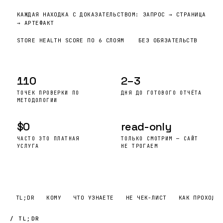
КАЖДАЯ НАХОДКА С ДОКАЗАТЕЛЬСТВОМ: ЗАПРОС → СТРАНИЦА
→ АРТЕФАКТ
STORE HEALTH SCORE ПО 6 СЛОЯМ
БЕЗ ОБЯЗАТЕЛЬСТВ
110
2–3
ТОЧЕК ПРОВЕРКИ ПО
ДНЯ ДО ГОТОВОГО ОТЧЁТА
МЕТОДОЛОГИИ
$0
read-only
ЧАСТО ЭТО ПЛАТНАЯ
ТОЛЬКО СМОТРИМ — САЙТ
УСЛУГА
НЕ ТРОГАЕМ
TL;DR
КОМУ
ЧТО УЗНАЕТЕ
НЕ ЧЕК-ЛИСТ
КАК ПРОХОДИТ
/ TL;DR