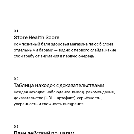
01
Store Health Score
Композитный балл здоровья магазина плюс 6 слоёв
отдельными барами — видно с первого слайда, какие
слои требуют внимания в первую очередь.
02
Таблица находок с доказательствами
Каждая находка: наблюдение, вывод, рекомендация,
доказательство (URL + артефакт), серьёзность,
уверенность и сложность внедрения.
03
План действий по шагам