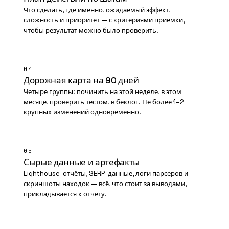
Что сделать, где именно, ожидаемый эффект,
сложность и приоритет — с критериями приёмки,
чтобы результат можно было проверить.
04
Дорожная карта на 90 дней
Четыре группы: починить на этой неделе, в этом
месяце, проверить тестом, в беклог. Не более 1–2
крупных изменений одновременно.
05
Сырые данные и артефакты
Lighthouse-отчёты, SERP-данные, логи парсеров и
скриншоты находок — всё, что стоит за выводами,
прикладывается к отчёту.