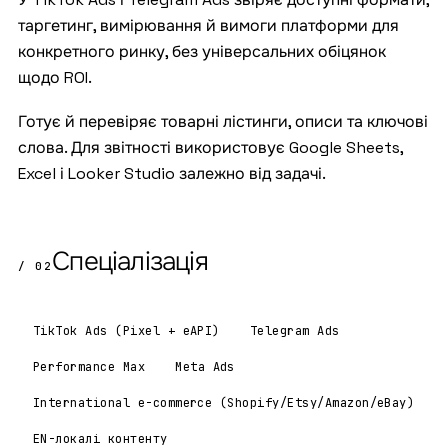
таргетинг, вимірювання й вимоги платформи для
конкретного ринку, без універсальних обіцянок
щодо ROI.
Готує й перевіряє товарні лістинги, описи та ключові
слова. Для звітності використовує Google Sheets,
Excel і Looker Studio залежно від задачі.
Спеціалізація
/ 02
TikTok Ads (
Pixel
+ eAPI)
Telegram Ads
Performance Max
Meta Ads
International e-commerce (Shopify/Etsy/Amazon/eBay)
EN-локалі контенту