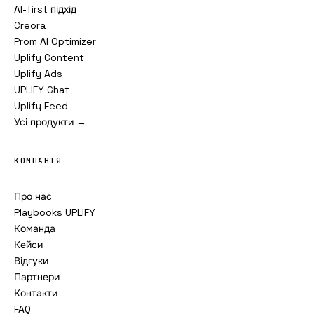
AI-first підхід
Creora
Prom AI Optimizer
Uplify Content
Uplify Ads
UPLIFY Chat
Uplify Feed
Усі продукти →
КОМПАНІЯ
Про нас
Playbooks UPLIFY
Команда
Кейси
Відгуки
Партнери
Контакти
FAQ