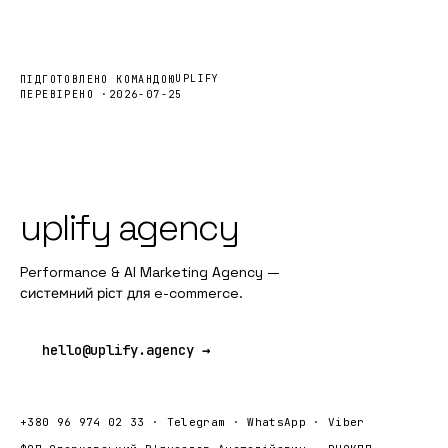
UPLIFY
ПІДГОТОВЛЕНО КОМАНДОЮ
ПЕРЕВІРЕНО ·
2026-07-25
uplify agency
Performance & AI Marketing Agency —
системний ріст для e-commerce.
hello@uplify.agency →
+380 96 974 02 33
·
Telegram
·
WhatsApp
·
Viber