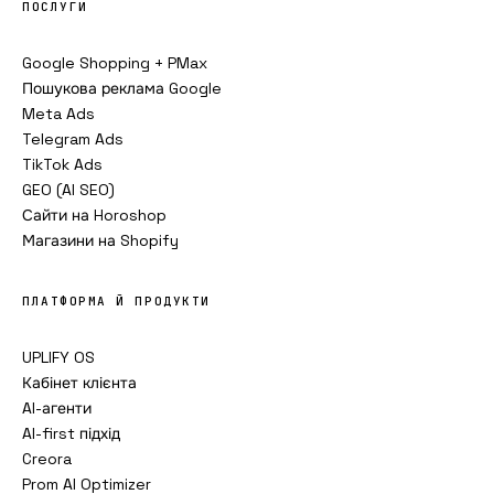
ПОСЛУГИ
Google Shopping + PMax
Пошукова реклама Google
Meta Ads
Telegram Ads
TikTok Ads
GEO (AI SEO)
Сайти на Horoshop
Магазини на Shopify
ПЛАТФОРМА Й ПРОДУКТИ
UPLIFY OS
Кабінет клієнта
AI-агенти
AI-first підхід
Creora
Prom AI Optimizer