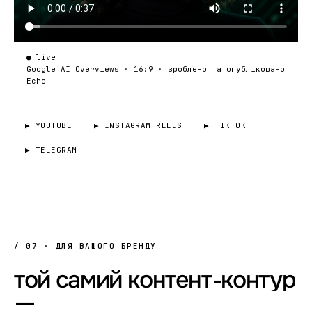
● live
Google AI Overviews · 16:9 · зроблено та опубліковано
Echo
▶ YOUTUBE
▶ INSTAGRAM REELS
▶ TIKTOK
▶ TELEGRAM
/ 07 · ДЛЯ ВАШОГО БРЕНДУ
той
самий
контент-контур
—