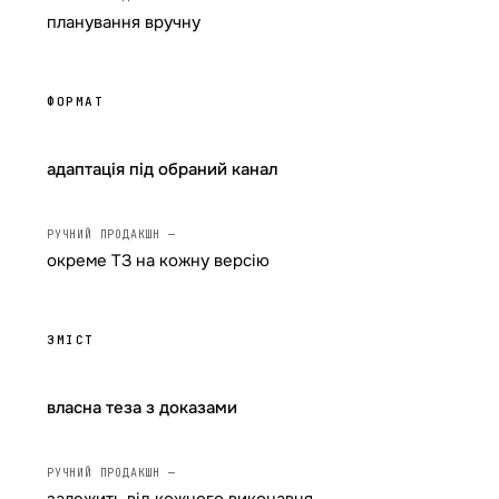
планування вручну
ФОРМАТ
адаптація під обраний канал
окреме ТЗ на кожну версію
ЗМІСТ
власна теза з доказами
залежить від кожного виконавця