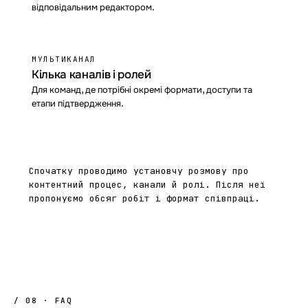
відповідальним редактором.
МУЛЬТИКАНАЛ
Кілька каналів і ролей
Для команд, де потрібні окремі формати, доступи та
етапи підтвердження.
Спочатку проводимо установчу розмову про
контентний процес, канали й ролі. Після неї
пропонуємо обсяг робіт і формат співпраці.
/ 08 · FAQ