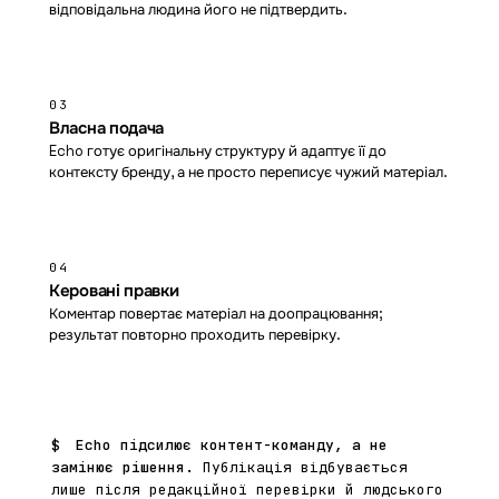
відповідальна людина його не підтвердить.
03
Власна подача
Echo готує оригінальну структуру й адаптує її до
контексту бренду, а не просто переписує чужий матеріал.
04
Керовані правки
Коментар повертає матеріал на доопрацювання;
результат повторно проходить перевірку.
$
Echo підсилює контент-команду, а не
замінює рішення.
Публікація відбувається
лише після редакційної перевірки й людського