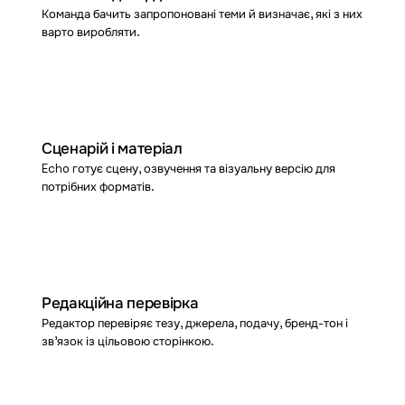
Команда бачить запропоновані теми й визначає, які з них
варто виробляти.
03
Сценарій і матеріал
Echo готує сцену, озвучення та візуальну версію для
потрібних форматів.
04
Редакційна перевірка
Редактор перевіряє тезу, джерела, подачу, бренд-тон і
зв'язок із цільовою сторінкою.