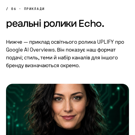
/ 06 · ПРИКЛАДИ
реальні
ролики
Echo.
Нижче — приклад освітнього ролика UPLIFY про
Google
AI Overviews
. Він показує наш формат
подачі; стиль, теми й набір каналів для іншого
бренду визначаються окремо.