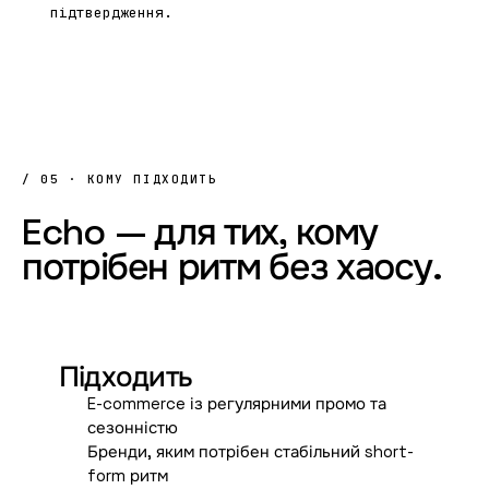
підтвердження.
/ 05 · КОМУ ПІДХОДИТЬ
Echo
—
для
тих,
кому
потрібен
ритм
без
хаосу.
✓
Підходить
E-commerce із регулярними промо та
сезонністю
Бренди, яким потрібен стабільний short-
form ритм