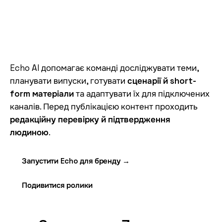
Echo AI допомагає команді досліджувати теми,
планувати випуски, готувати
сценарії й short-
form матеріали
та адаптувати їх для підключених
каналів. Перед публікацією контент проходить
редакційну перевірку й підтвердження
людиною
.
Запустити Echo для бренду →
Подивитися ролики