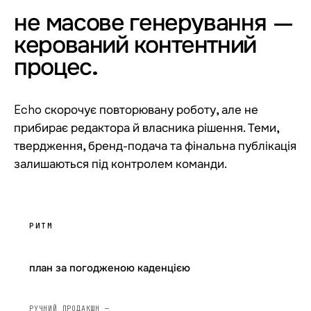
не
масове
генерування
—
керований
контентний
процес
.
Echo скорочує повторювану роботу, але не
прибирає редактора й власника рішення. Теми,
твердження, бренд-подача та фінальна публікація
залишаються під контролем команди.
РИТМ
план за погодженою каденцією