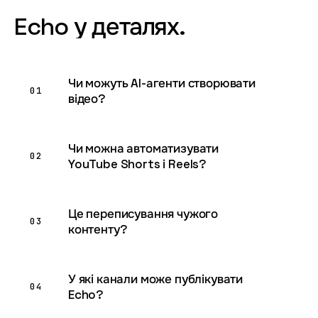
Echo
у
деталях.
Чи можуть AI-агенти створювати
01
відео?
Чи можна автоматизувати
02
YouTube Shorts і Reels?
Це переписування чужого
03
контенту?
У які канали може публікувати
04
Echo?