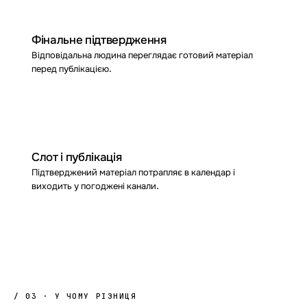
05
Фінальне підтвердження
Відповідальна людина переглядає готовий матеріал
перед публікацією.
06
Слот і публікація
Підтверджений матеріал потрапляє в календар і
виходить у погоджені канали.
/ 03 · У ЧОМУ РІЗНИЦЯ